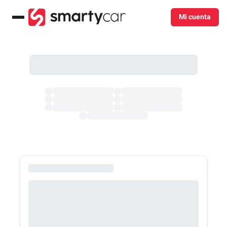
Mi cuenta
Menú