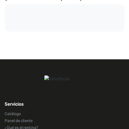
Servicios
Catálogo
Panel de cliente
¿Qué es el renting?