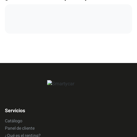
Servicios
Catálogo
Panel de cliente
¿Qué es el renting?