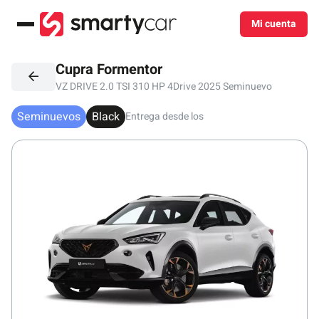
Mi cuenta
Menú
Cupra Formentor
VZ DRIVE 2.0 TSI 310 HP 4Drive 2025
Seminuevo
Seminuevos
Black
Entrega desde los