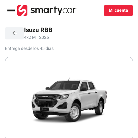
Mi cuenta
Menú
Isuzu RBB
4x2 MT 2026
Entrega desde los 45 días