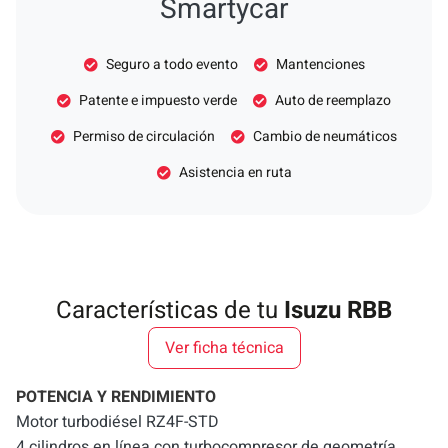
Smartycar
Seguro a todo evento
Mantenciones
Patente e impuesto verde
Auto de reemplazo
Permiso de circulación
Cambio de neumáticos
Asistencia en ruta
Características de tu
Isuzu RBB
Ver ficha técnica
POTENCIA Y RENDIMIENTO
Motor turbodiésel RZ4F-STD
4 cilindros en línea con turbocompresor de geometría