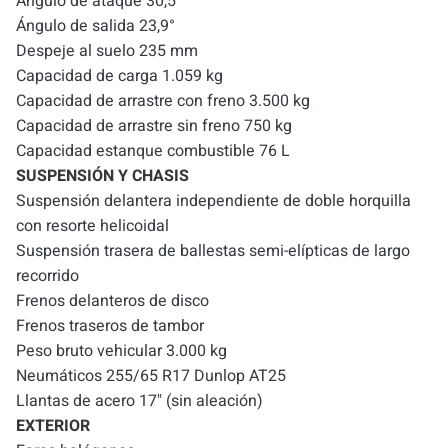
Ángulo de ataque 30,5°
Ángulo de salida 23,9°
Despeje al suelo 235 mm
Capacidad de carga 1.059 kg
Capacidad de arrastre con freno 3.500 kg
Capacidad de arrastre sin freno 750 kg
Capacidad estanque combustible 76 L
SUSPENSIÓN Y CHASIS
Suspensión delantera independiente de doble horquilla
con resorte helicoidal
Suspensión trasera de ballestas semi-elípticas de largo
recorrido
Frenos delanteros de disco
Frenos traseros de tambor
Peso bruto vehicular 3.000 kg
Neumáticos 255/65 R17 Dunlop AT25
Llantas de acero 17" (sin aleación)
EXTERIOR