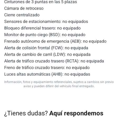
Cinturones de 3 puntas en las 5 plazas
Cámara de retroceso
Cierre centralizado
Sensores de estacionamiento: no equipados
Bloqueo diferencial trasero: no equipado
Monitor de punto ciego (BSD): no equipado
Frenado autónomo de emergencia (AEB): no equipado
Alerta de colisión frontal (FCW): no equipada
Alerta de cambio de carril (LDW): no equipada
Alerta de tráfico cruzado trasero (RCTA): no equipada
Freno de tráfico cruzado trasero: no equipado
Luces altas automáticas (AHB): no equipadas
Información, fotos y equipamiento referenciales, sujetos a cambios sin previo
aviso y pueden diferir del vehículo final entregado.
¿Tienes dudas?
Aquí respondemos