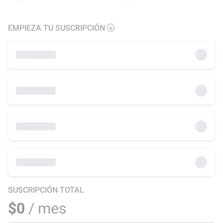
EMPIEZA TU SUSCRIPCIÓN
SUSCRIPCIÓN TOTAL
$0
/ mes