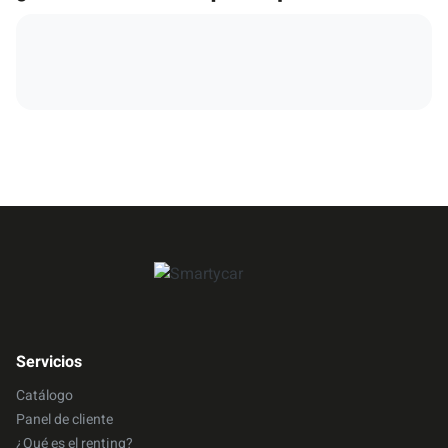
Servicios
Catálogo
Panel de cliente
¿Qué es el renting?