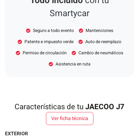
Todo incluido
con tu
Smartycar
Seguro a todo evento
Mantenciones
Patente e impuesto verde
Auto de reemplazo
Permiso de circulación
Cambio de neumáticos
Asistencia en ruta
Características de tu
JAECOO J7
Ver ficha técnica
EXTERIOR