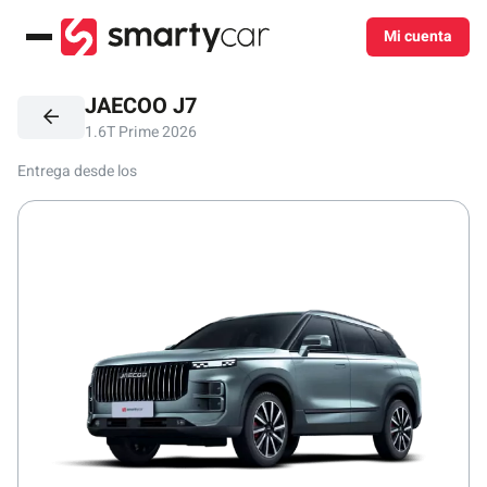
Mi cuenta
Menú
JAECOO J7
1.6T Prime 2026
Entrega desde los