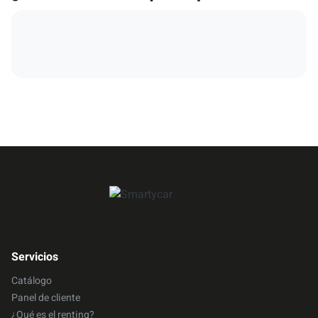
Servicios
Catálogo
Panel de cliente
¿Qué es el renting?