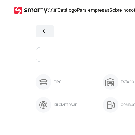
Catálogo
Para empresas
Sobre noso
TIPO
ESTADO
KILOMETRAJE
COMBUS