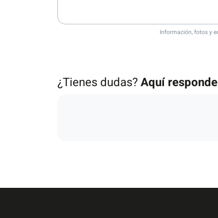
Información, fotos y e
¿Tienes dudas?
Aquí respond