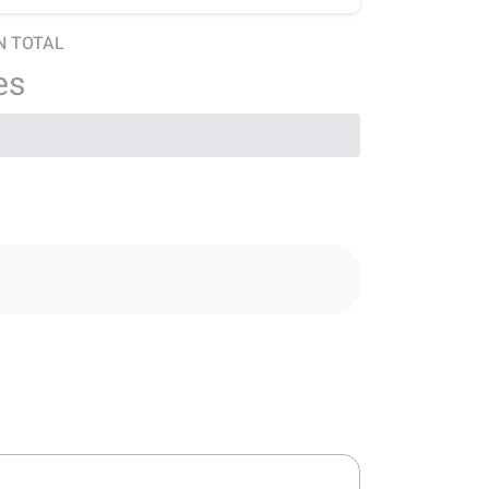
N TOTAL
es