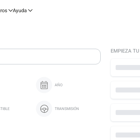
tros
Ayuda
EMPIEZA TU
AÑO
TIBLE
TRANSMISIÓN