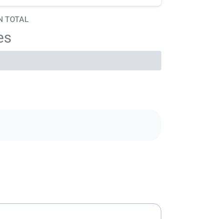
N TOTAL
es