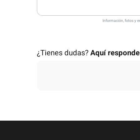
Información, fotos y e
¿Tienes dudas?
Aquí respond