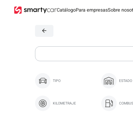
Catálogo
Para empresas
Sobre noso
TIPO
ESTADO
KILOMETRAJE
COMBUS