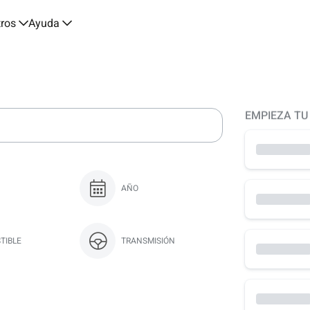
tros
Ayuda
EMPIEZA TU
AÑO
TIBLE
TRANSMISIÓN