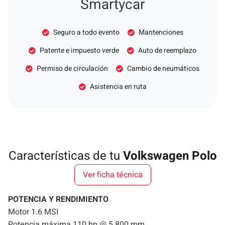
Smartycar
Seguro a todo evento
Mantenciones
Patente e impuesto verde
Auto de reemplazo
Permiso de circulación
Cambio de neumáticos
Asistencia en ruta
Características de tu
Volkswagen Polo
Ver ficha técnica
POTENCIA Y RENDIMIENTO
Motor 1.6 MSI
Potencia máxima 110 hp @ 5.800 rpm