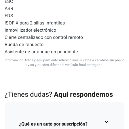
ESC
ASR
EDS
ISOFIX para 2 sillas infantiles
Inmovilizador electrónico
Cierre centralizado con control remoto
Rueda de repuesto
Asistente de arranque en pendiente
Información, fotos y equipamiento referenciales, sujetos a cambios sin previo
aviso y pueden diferir del vehículo final entregado.
¿Tienes dudas?
Aquí respondemos
¿Qué es un auto por suscripción?