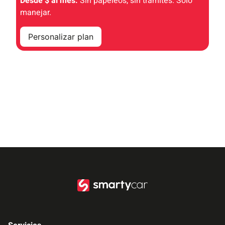
Desde $ al mes.
Sin papeleos, sin trámites. Solo
manejar.
Personalizar plan