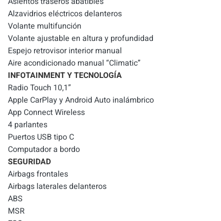
Asientos traseros abatibles
Alzavidrios eléctricos delanteros
Volante multifunción
Volante ajustable en altura y profundidad
Espejo retrovisor interior manual
Aire acondicionado manual “Climatic”
INFOTAINMENT Y TECNOLOGÍA
Radio Touch 10,1”
Apple CarPlay y Android Auto inalámbrico
App Connect Wireless
4 parlantes
Puertos USB tipo C
Computador a bordo
SEGURIDAD
Airbags frontales
Airbags laterales delanteros
ABS
MSR