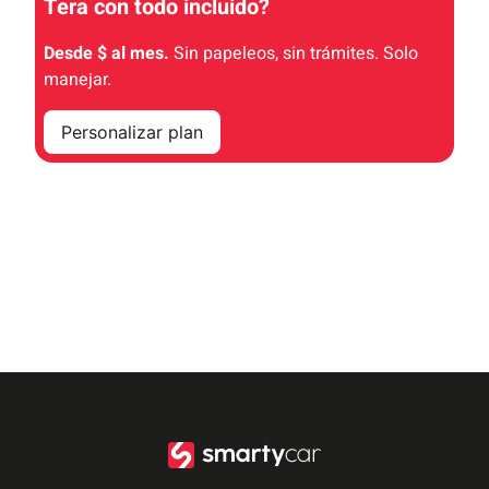
Tera con todo incluido
?
Desde $ al mes.
Sin papeleos, sin trámites. Solo
manejar.
Personalizar plan