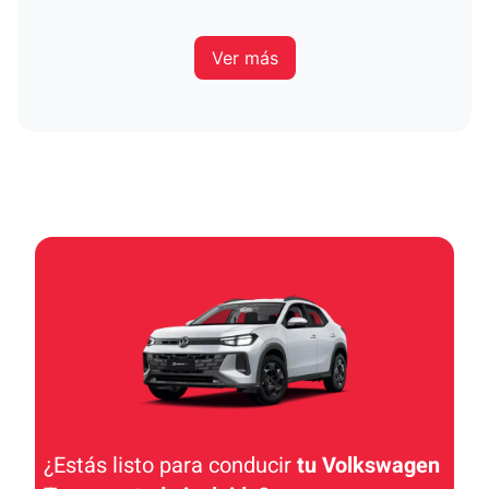
Ver más
¿Estás listo para conducir
tu Volkswagen