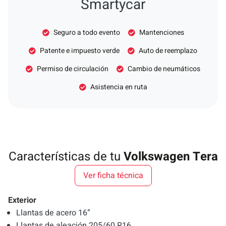
Smartycar
Seguro a todo evento
Mantenciones
Patente e impuesto verde
Auto de reemplazo
Permiso de circulación
Cambio de neumáticos
Asistencia en ruta
Características de tu
Volkswagen Tera
Ver ficha técnica
Exterior
Llantas de acero 16”
Llantas de aleación 205/60 R16