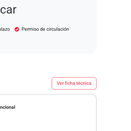
car
plazo
Permiso de circulación
Ver ficha técnica
ncional