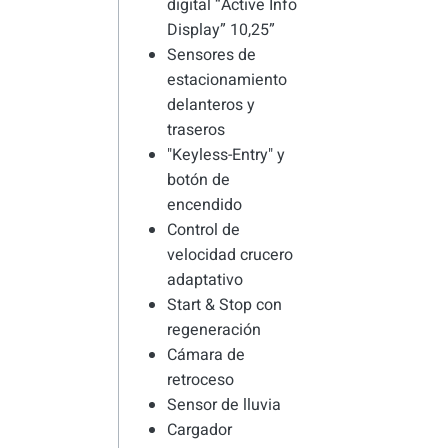
digital “Active Info
Display” 10,25”
Sensores de
estacionamiento
delanteros y
traseros
"Keyless-Entry" y
botón de
encendido
Control de
velocidad crucero
adaptativo
Start & Stop con
regeneración
Cámara de
retroceso
Sensor de lluvia
Cargador