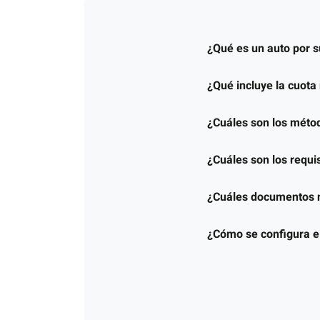
¿Qué es un auto por s
¿Qué incluye la cuot
¿Cuáles son los métod
¿Cuáles son los requi
¿Cuáles documentos n
¿Cómo se configura el