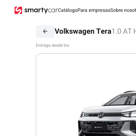
Catálogo
Para empresas
Sobre noso
Volkswagen Tera
1.0 AT 
Entrega desde los