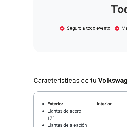
Tod
Seguro a todo evento
Ma
Características de tu
Volkswag
Exterior
Interior
Llantas de acero
17”
Llantas de aleación