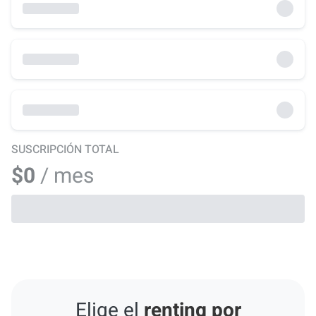
SUSCRIPCIÓN TOTAL
$0
/ mes
Elige el
renting por