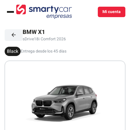
Mi cuenta
Menú
BMW X1
sDrive18i Comfort 2026
Black
Entrega desde los 45 días