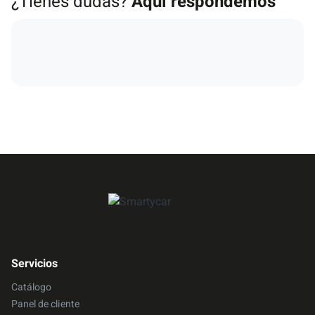
¿Tienes dudas?
Aquí respondemos
Servicios
Catálogo
Panel de cliente