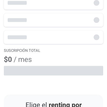
SUSCRIPCIÓN TOTAL
$0
/ mes
Elige el
renting por