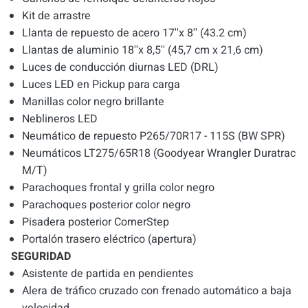
Kit de arrastre
Llanta de repuesto de acero 17''x 8'' (43.2 cm)
Llantas de aluminio 18''x 8,5'' (45,7 cm x 21,6 cm)
Luces de conducción diurnas LED (DRL)
Luces LED en Pickup para carga
Manillas color negro brillante
Neblineros LED
Neumático de repuesto P265/70R17 - 115S (BW SPR)
Neumáticos LT275/65R18 (Goodyear Wrangler Duratrac
M/T)
Parachoques frontal y grilla color negro
Parachoques posterior color negro
Pisadera posterior CornerStep
Portalón trasero eléctrico (apertura)
SEGURIDAD
Asistente de partida en pendientes
Alera de tráfico cruzado con frenado automático a baja
velocidad