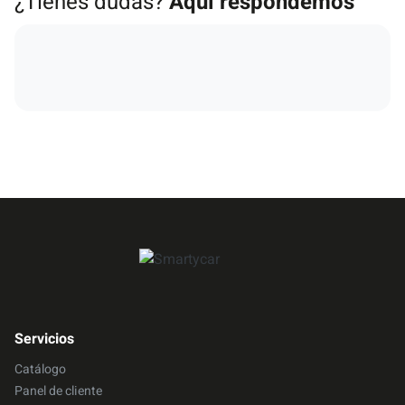
¿Tienes dudas?
Aquí respondemos
Servicios
Catálogo
Panel de cliente