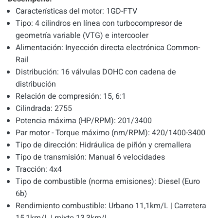
Características del motor: 1GD-FTV
Tipo: 4 cilindros en línea con turbocompresor de
geometría variable (VTG) e intercooler
Alimentación: Inyección directa electrónica Common-
Rail
Distribución: 16 válvulas DOHC con cadena de
distribución
Relación de compresión: 15, 6:1
Cilindrada: 2755
Potencia máxima (HP/RPM): 201/3400
Par motor - Torque máximo (nm/RPM): 420/1400-3400
Tipo de dirección: Hidráulica de piñón y cremallera
Tipo de transmisión: Manual 6 velocidades
Tracción: 4x4
Tipo de combustible (norma emisiones): Diesel (Euro
6b)
Rendimiento combustible: Urbano 11,1km/L | Carretera
15,1km/L | mixto 13,3km/L