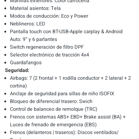
Manillas exteriores: Color carrocería
Material asientos: Tela
Modos de conducción: Eco y Power
Neblineros: LED
Pantalla touch con BT-USB-Apple carplay & Android
Auto: 9” y 6 parlantes
Switch regeneración de filtro DPF
Selector electrónico de tracción 4x4
Guardafangos
Seguridad:
Airbags: 7 (2 frontal + 1 rodilla conductor + 2 lateral + 2
cortina)
Anclaje de seguridad para sillas de niño ISOFIX
Bloqueo de diferencial trasero: Swich
Control de balanceo de remolque (TRC)
Frenos con sistemas ABS+ EBD+ Brake assist (BA) +
Luces de frenado de emergencia (EBS)
Frenos (delanteros | traseros): Discos ventilados/