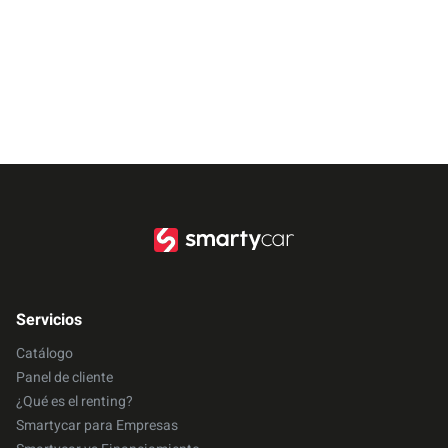
Servicios
Catálogo
Panel de cliente
¿Qué es el renting?
Smartycar para Empresas